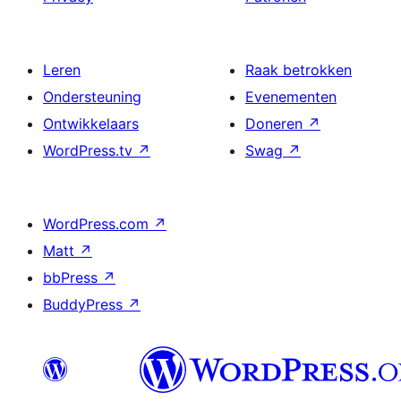
Leren
Raak betrokken
Ondersteuning
Evenementen
Ontwikkelaars
Doneren
↗
WordPress.tv
↗
Swag
↗
WordPress.com
↗
Matt
↗
bbPress
↗
BuddyPress
↗