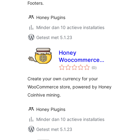
Footers.
Honey Plugins
Minder dan 10 actieve installaties
Getest met 5.1.23
Honey
Woocommerce
totaal
Payments
(0
)
waarderingen
Create your own currency for your
WooCommerce store, powered by Honey
Coinhive mining.
Honey Plugins
Minder dan 10 actieve installaties
Getest met 5.1.23