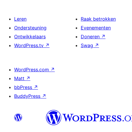
Leren
Raak betrokken
Ondersteuning
Evenementen
Ontwikkelaars
Doneren
↗
WordPress.tv
↗
Swag
↗
WordPress.com
↗
Matt
↗
bbPress
↗
BuddyPress
↗