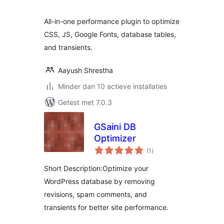
All-in-one performance plugin to optimize
CSS, JS, Google Fonts, database tables,
and transients.
Aayush Shrestha
Minder dan 10 actieve installaties
Getest met 7.0.3
GSaini DB
Optimizer
totaal
(1
)
waarderingen
Short Description:Optimize your
WordPress database by removing
revisions, spam comments, and
transients for better site performance.