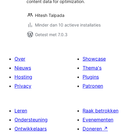
content data for optimization.
Hitesh Talpada
Minder dan 10 actieve installaties
Getest met 7.0.3
Over
Showcase
Nieuws
Thema's
Hosting
Plugins
Privacy
Patronen
Leren
Raak betrokken
Ondersteuning
Evenementen
Ontwikkelaars
Doneren
↗