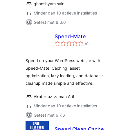
ghanshyam saini
Minder dan 10 actieve installaties
Getest met 6.6.6
Speed-Mate
totaal
(0
)
waarderingen
Speed up your WordPress website with
Speed-Mate. Caching, asset
optimization, lazy loading, and database
cleanup made simple and effective.
Akhter-uz-zaman Arif
Minder dan 10 actieve installaties
Getest met 6.7.6
Speed Clean Cache