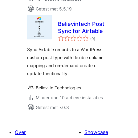
Getest met 5.5.19
Believintech Post
Sync for Airtable
totaal
(0
)
waarderingen
Sync Airtable records to a WordPress
custom post type with flexible column
mapping and on-demand create or
update functionality.
Believ-In Technologies
Minder dan 10 actieve installaties
Getest met 7.0.3
Over
Showcase