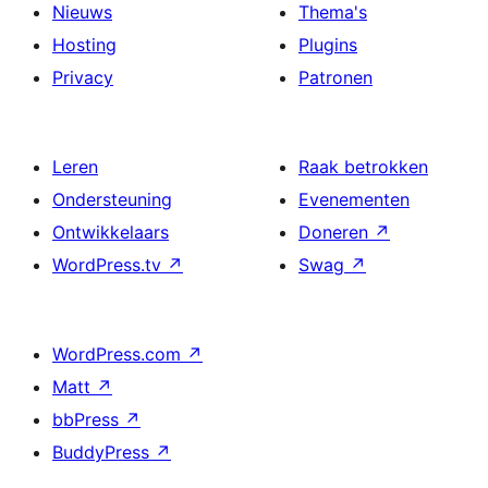
Nieuws
Thema's
Hosting
Plugins
Privacy
Patronen
Leren
Raak betrokken
Ondersteuning
Evenementen
Ontwikkelaars
Doneren
↗
WordPress.tv
↗
Swag
↗
WordPress.com
↗
Matt
↗
bbPress
↗
BuddyPress
↗