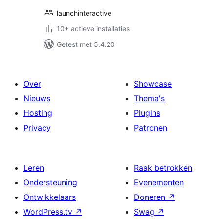
launchinteractive
10+ actieve installaties
Getest met 5.4.20
Over
Showcase
Nieuws
Thema's
Hosting
Plugins
Privacy
Patronen
Leren
Raak betrokken
Ondersteuning
Evenementen
Ontwikkelaars
Doneren
↗
WordPress.tv
↗
Swag
↗