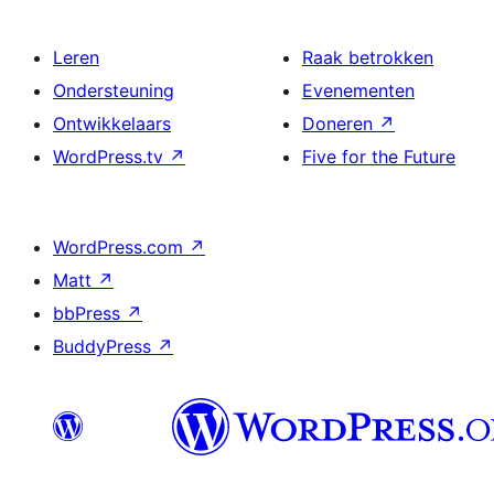
Leren
Raak betrokken
Ondersteuning
Evenementen
Ontwikkelaars
Doneren
↗
WordPress.tv
↗
Five for the Future
WordPress.com
↗
Matt
↗
bbPress
↗
BuddyPress
↗