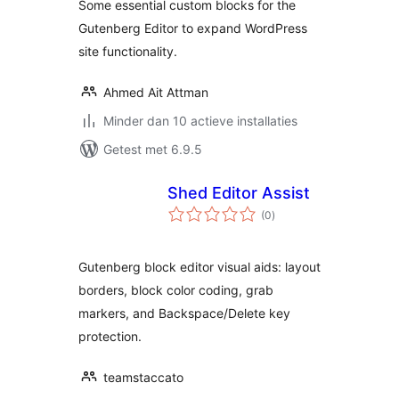
Some essential custom blocks for the
Gutenberg Editor to expand WordPress
site functionality.
Ahmed Ait Attman
Minder dan 10 actieve installaties
Getest met 6.9.5
Shed Editor Assist
totaal
(0
)
waarderingen
Gutenberg block editor visual aids: layout
borders, block color coding, grab
markers, and Backspace/Delete key
protection.
teamstaccato