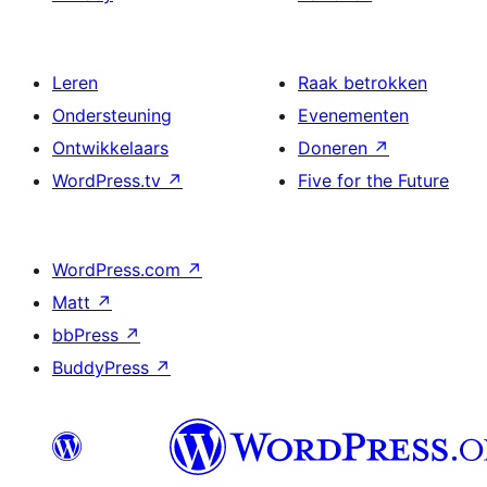
Leren
Raak betrokken
Ondersteuning
Evenementen
Ontwikkelaars
Doneren
↗
WordPress.tv
↗
Five for the Future
WordPress.com
↗
Matt
↗
bbPress
↗
BuddyPress
↗