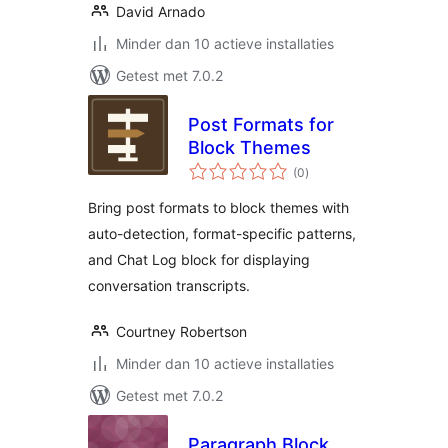
David Arnado
Minder dan 10 actieve installaties
Getest met 7.0.2
Post Formats for
Block Themes
totaal
(0
)
waarderingen
Bring post formats to block themes with
auto-detection, format-specific patterns,
and Chat Log block for displaying
conversation transcripts.
Courtney Robertson
Minder dan 10 actieve installaties
Getest met 7.0.2
Paragraph Block