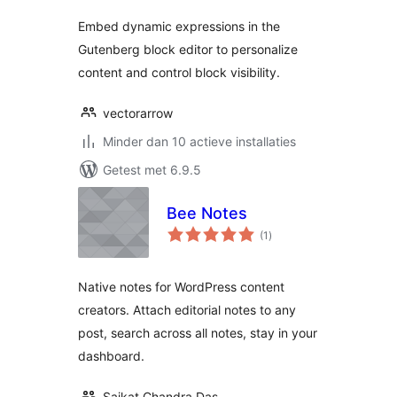
Embed dynamic expressions in the
Gutenberg block editor to personalize
content and control block visibility.
vectorarrow
Minder dan 10 actieve installaties
Getest met 6.9.5
Bee Notes
totaal
(1
)
waarderingen
Native notes for WordPress content
creators. Attach editorial notes to any
post, search across all notes, stay in your
dashboard.
Saikat Chandra Das