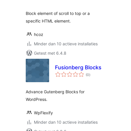
Block element of scroll to top or a
specific HTML element.
hcoz
Minder dan 10 actieve installaties
Getest met 6.4.8
Fusionberg Blocks
totaal
(0
)
waarderingen
Advance Gutenberg Blocks for
WordPress.
WpFlexify
Minder dan 10 actieve installaties