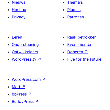
Nieuws
Thema's
Hosting
Plugins
Privacy
Patronen
Leren
Raak betrokken
Ondersteuning
Evenementen
Ontwikkelaars
Doneren
↗
WordPress.tv
↗
Five for the Future
WordPress.com
↗
Matt
↗
bbPress
↗
BuddyPress
↗