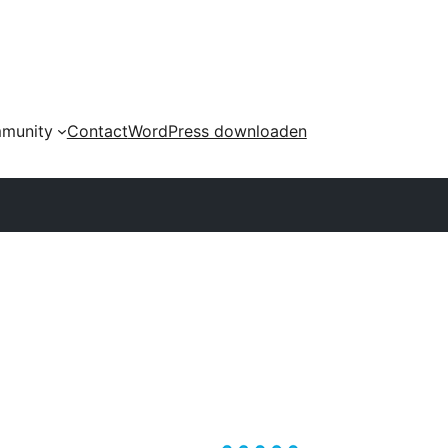
munity
Contact
WordPress downloaden