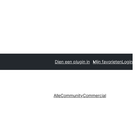
Dien een plugin in
Mijn favorieten
Login
Alle
Community
Commercial