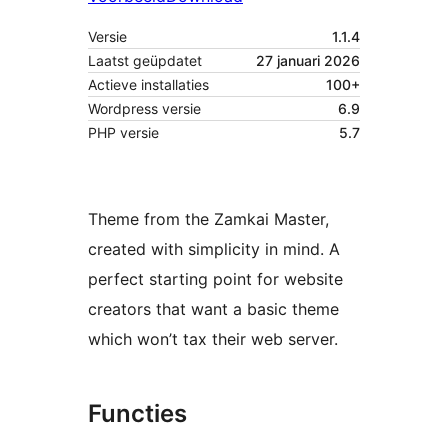
Versie
1.1.4
Laatst geüpdatet
27 januari 2026
Actieve installaties
100+
Wordpress versie
6.9
PHP versie
5.7
Theme from the Zamkai Master,
created with simplicity in mind. A
perfect starting point for website
creators that want a basic theme
which won’t tax their web server.
Functies