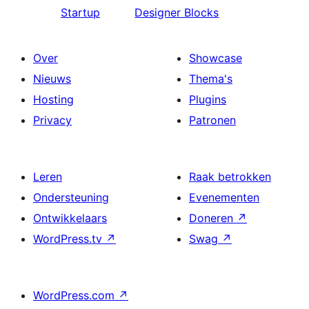
Startup
Designer Blocks
Over
Showcase
Nieuws
Thema's
Hosting
Plugins
Privacy
Patronen
Leren
Raak betrokken
Ondersteuning
Evenementen
Ontwikkelaars
Doneren
↗
WordPress.tv
↗
Swag
↗
WordPress.com
↗