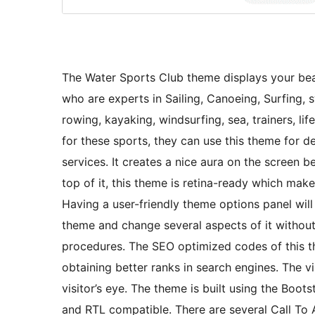
The Water Sports Club theme displays your beac
who are experts in Sailing, Canoeing, Surfing, 
rowing, kayaking, windsurfing, sea, trainers, l
for these sports, they can use this theme for d
services. It creates a nice aura on the screen b
top of it, this theme is retina-ready which mak
Having a user-friendly theme options panel will 
theme and change several aspects of it withou
procedures. The SEO optimized codes of this th
obtaining better ranks in search engines. The vi
visitor’s eye. The theme is built using the Boo
and RTL compatible. There are several Call To 