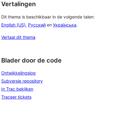
Vertalingen
Dit thema is beschikbaar in de volgende talen:
English (US)
,
Русский
en
Українська
.
Vertaal dit thema
Blader door de code
Ontwikkelingslog
Subversie repository
In Trac bekijken
Traceer tickets