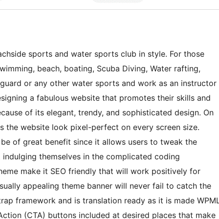
hside sports and water sports club in style. For those
swimming, beach, boating, Scuba Diving, Water rafting,
ifeguard or any other water sports and work as an instructor
esigning a fabulous website that promotes their skills and
ecause of its elegant, trendy, and sophisticated design. On
es the website look pixel-perfect on every screen size.
be of great benefit since it allows users to tweak the
t indulging themselves in the complicated coding
eme make it SEO friendly that will work positively for
sually appealing theme banner will never fail to catch the
tstrap framework and is translation ready as it is made WPM
Action (CTA) buttons included at desired places that make