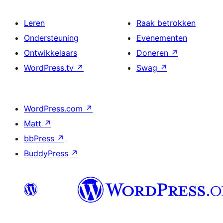
Leren
Raak betrokken
Ondersteuning
Evenementen
Ontwikkelaars
Doneren
↗
WordPress.tv
↗
Swag
↗
WordPress.com
↗
Matt
↗
bbPress
↗
BuddyPress
↗