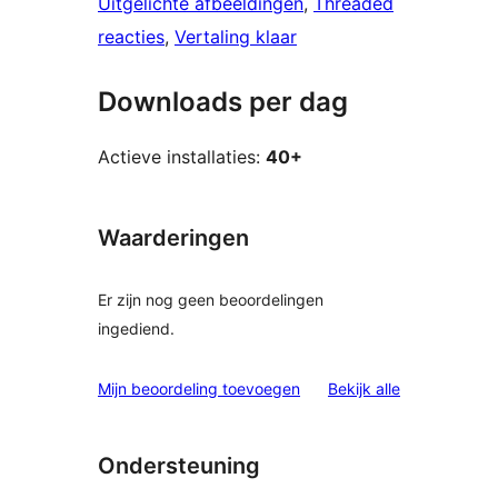
Uitgelichte afbeeldingen
, 
Threaded
reacties
, 
Vertaling klaar
Downloads per dag
Actieve installaties:
40+
Waarderingen
Er zijn nog geen beoordelingen
ingediend.
beoordelinge
Mijn beoordeling toevoegen
Bekijk alle
Ondersteuning