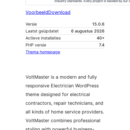
Voorbeeld
Download
Versie
15.0.6
Laatst geüpdatet
6 augustus 2026
Actieve installaties
40+
PHP versie
7.4
Thema homepage
VoltMaster is a modern and fully
responsive Electrician WordPress
theme designed for electrical
contractors, repair technicians, and
all kinds of home service providers.
VoltMaster combines professional
styling with powerful business-