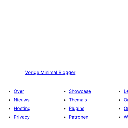
Vorige
Minimal Blogger
Over
Showcase
L
Nieuws
Thema's
O
Hosting
Plugins
O
Privacy
Patronen
W