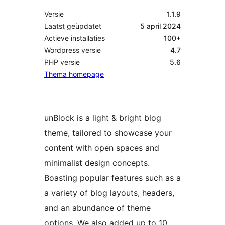
Versie
1.1.9
Laatst geüpdatet
5 april 2024
Actieve installaties
100+
Wordpress versie
4.7
PHP versie
5.6
Thema homepage
unBlock is a light & bright blog
theme, tailored to showcase your
content with open spaces and
minimalist design concepts.
Boasting popular features such as a
a variety of blog layouts, headers,
and an abundance of theme
options. We also added up to 10