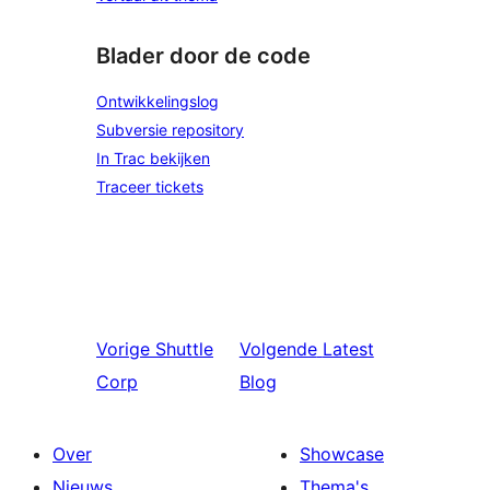
Blader door de code
Ontwikkelingslog
Subversie repository
In Trac bekijken
Traceer tickets
Vorige
Shuttle
Volgende
Latest
Corp
Blog
Over
Showcase
Nieuws
Thema's