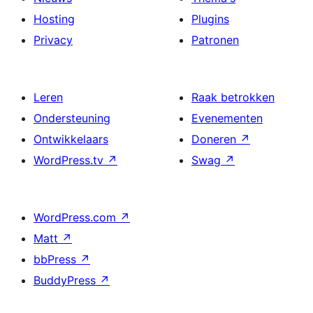
Hosting
Plugins
Privacy
Patronen
Leren
Raak betrokken
Ondersteuning
Evenementen
Ontwikkelaars
Doneren
↗
WordPress.tv
↗
Swag
↗
WordPress.com
↗
Matt
↗
bbPress
↗
BuddyPress
↗