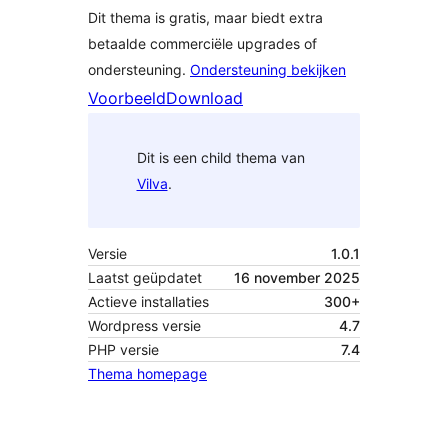
Dit thema is gratis, maar biedt extra
betaalde commerciële upgrades of
ondersteuning.
Ondersteuning bekijken
Voorbeeld
Download
Dit is een child thema van
Vilva
.
Versie
1.0.1
Laatst geüpdatet
16 november 2025
Actieve installaties
300+
Wordpress versie
4.7
PHP versie
7.4
Thema homepage