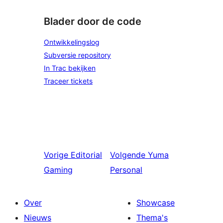
Blader door de code
Ontwikkelingslog
Subversie repository
In Trac bekijken
Traceer tickets
Vorige
Editorial
Volgende
Yuma
Gaming
Personal
Over
Showcase
Nieuws
Thema's