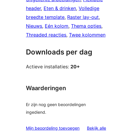
header
, 
Eten & drinken
, 
Volledige
breedte template
, 
Raster lay-out
, 
Nieuws
, 
Eén kolom
, 
Thema opties
, 
Threaded reacties
, 
Twee kolommen
Downloads per dag
Actieve installaties:
20+
Waarderingen
Er zijn nog geen beoordelingen
ingediend.
beoordelinge
Mijn beoordeling toevoegen
Bekijk alle