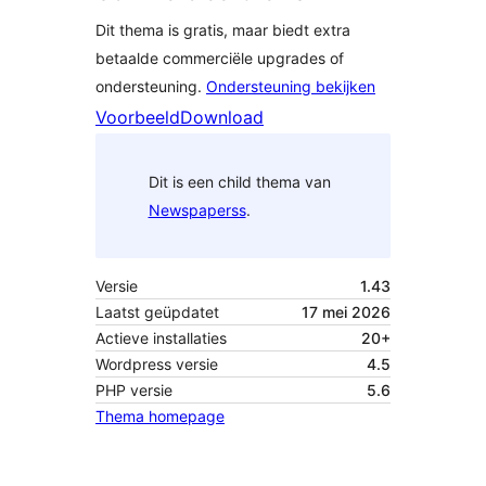
Dit thema is gratis, maar biedt extra
betaalde commerciële upgrades of
ondersteuning.
Ondersteuning bekijken
Voorbeeld
Download
Dit is een child thema van
Newspaperss
.
Versie
1.43
Laatst geüpdatet
17 mei 2026
Actieve installaties
20+
Wordpress versie
4.5
PHP versie
5.6
Thema homepage