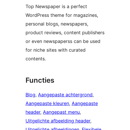
Top Newspaper is a perfect
WordPress theme for magazines,
personal blogs, newspapers,
product reviews, content publishers
or even newspaperss can be used
for niche sites with curated
contents.
Functies
Blog
, 
Aangepaste achtergrond
, 
Aangepaste kleuren
, 
Aangepaste
header
, 
Aangepast menu
, 
Uitgelichte afbeelding header
, 
Uitgelichte afbeeldingen
, 
Flexibele