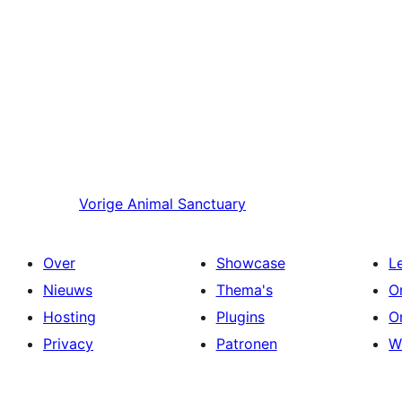
Vorige
Animal Sanctuary
Over
Showcase
L
Nieuws
Thema's
O
Hosting
Plugins
O
Privacy
Patronen
W