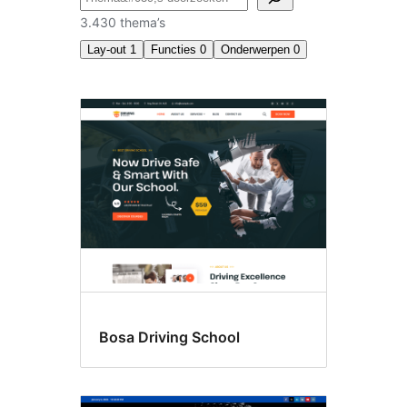
3.430 thema’s
Lay-out
1
Functies
0
Onderwerpen
0
Brede
blokken
Bosa Driving School