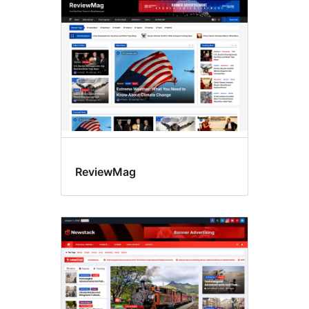
ReviewMag