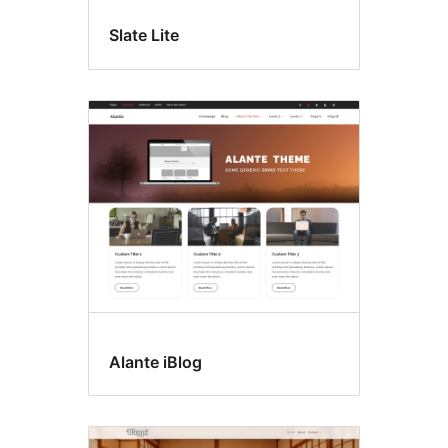
Slate Lite
Alante iBlog