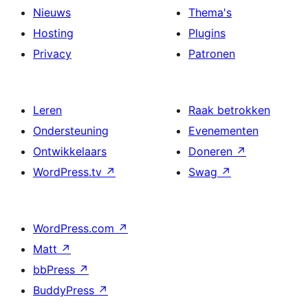
Nieuws
Thema's
Hosting
Plugins
Privacy
Patronen
Leren
Raak betrokken
Ondersteuning
Evenementen
Ontwikkelaars
Doneren
↗
WordPress.tv
↗
Swag
↗
WordPress.com
↗
Matt
↗
bbPress
↗
BuddyPress
↗