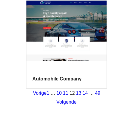
Automobile Company
Vorige
1
…
10
11
12
13
14
…
49
Volgende