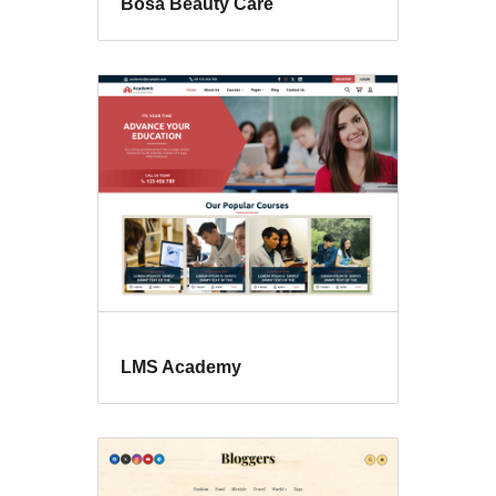
Bosa Beauty Care
LMS Academy