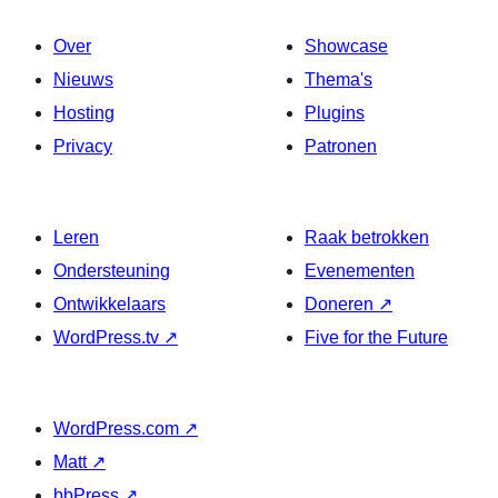
Over
Showcase
Nieuws
Thema's
Hosting
Plugins
Privacy
Patronen
Leren
Raak betrokken
Ondersteuning
Evenementen
Ontwikkelaars
Doneren
↗
WordPress.tv
↗
Five for the Future
WordPress.com
↗
Matt
↗
bbPress
↗