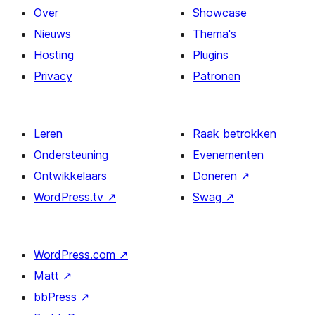
Over
Showcase
Nieuws
Thema's
Hosting
Plugins
Privacy
Patronen
Leren
Raak betrokken
Ondersteuning
Evenementen
Ontwikkelaars
Doneren
↗
WordPress.tv
↗
Swag
↗
WordPress.com
↗
Matt
↗
bbPress
↗