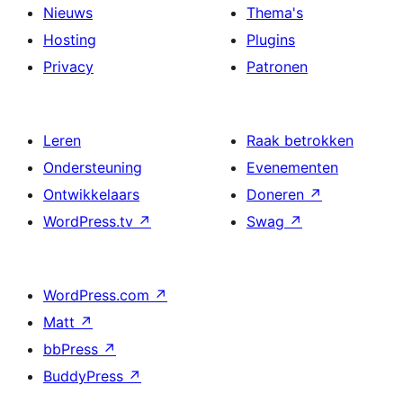
Nieuws
Thema's
Hosting
Plugins
Privacy
Patronen
Leren
Raak betrokken
Ondersteuning
Evenementen
Ontwikkelaars
Doneren
↗
WordPress.tv
↗
Swag
↗
WordPress.com
↗
Matt
↗
bbPress
↗
BuddyPress
↗