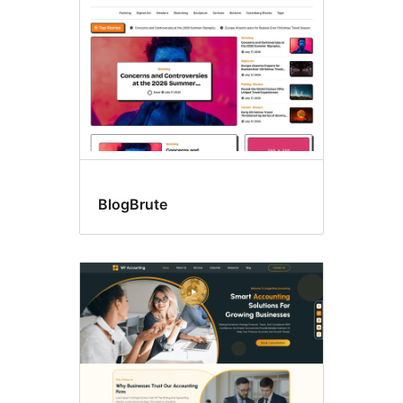
BlogBrute