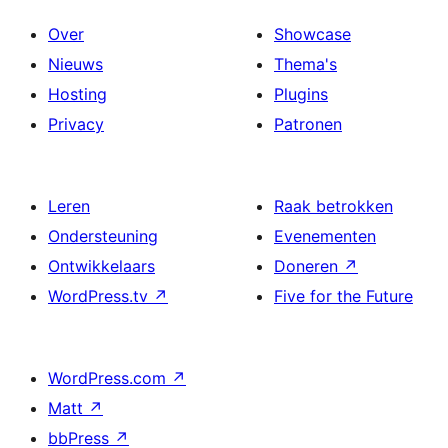
Over
Showcase
Nieuws
Thema's
Hosting
Plugins
Privacy
Patronen
Leren
Raak betrokken
Ondersteuning
Evenementen
Ontwikkelaars
Doneren
↗
WordPress.tv
↗
Five for the Future
WordPress.com
↗
Matt
↗
bbPress
↗