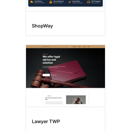
ShopWay
Lawyer TWP