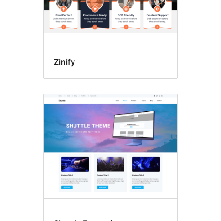
Zinify