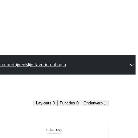
ma bedrijven
Mijn favorieten
Login
Lay-outs
0
Functies
0
Onderwerp
1