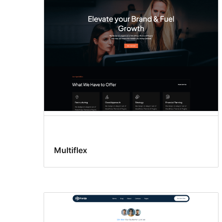
patronen
Multiflex