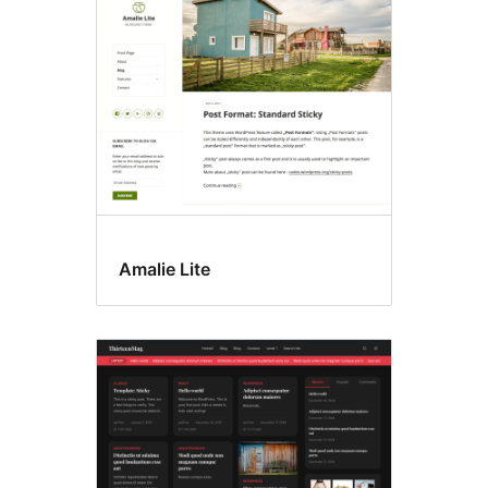
gereed
Amalie Lite