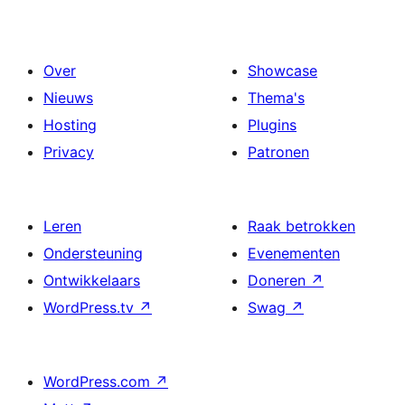
Over
Showcase
Nieuws
Thema's
Hosting
Plugins
Privacy
Patronen
Leren
Raak betrokken
Ondersteuning
Evenementen
Ontwikkelaars
Doneren
↗
WordPress.tv
↗
Swag
↗
WordPress.com
↗