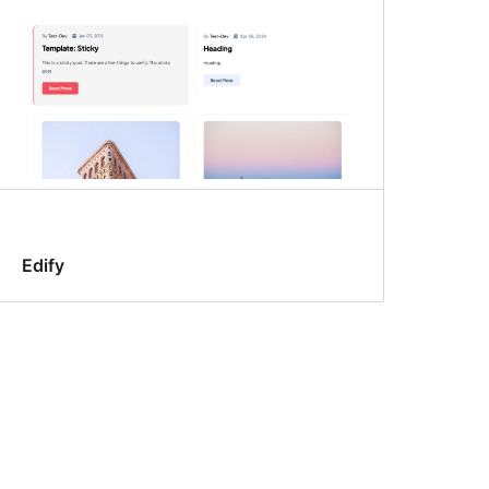
Edify