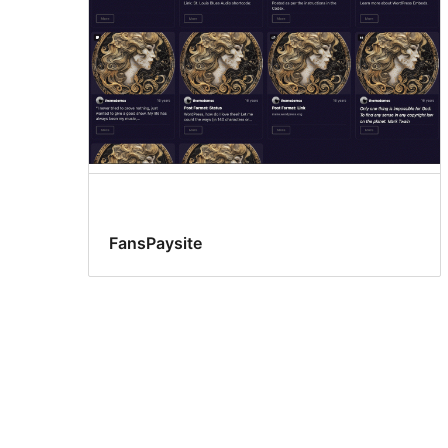
FansPaysite