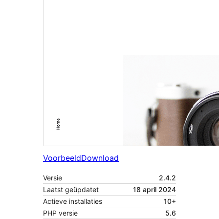
Voorbeeld
Download
Versie
2.4.2
Laatst geüpdatet
18 april 2024
Actieve installaties
10+
PHP versie
5.6