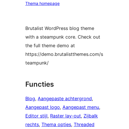
Thema homepage
Brutalist WordPress blog theme
with a steampunk core. Check out
the full theme demo at
https://demo.brutalistthemes.com/s
teampunk/
Functies
Blog
, 
Aangepaste achtergrond
, 
Aangepast logo
, 
Aangepast menu
, 
Editor stijl
, 
Raster lay-out
, 
Zijbalk
rechts
, 
Thema opties
, 
Threaded