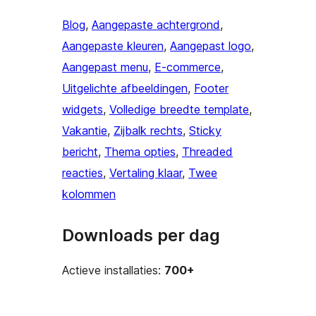
Blog
, 
Aangepaste achtergrond
, 
Aangepaste kleuren
, 
Aangepast logo
, 
Aangepast menu
, 
E-commerce
, 
Uitgelichte afbeeldingen
, 
Footer
widgets
, 
Volledige breedte template
, 
Vakantie
, 
Zijbalk rechts
, 
Sticky
bericht
, 
Thema opties
, 
Threaded
reacties
, 
Vertaling klaar
, 
Twee
kolommen
Downloads per dag
Actieve installaties:
700+