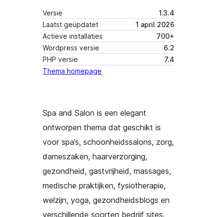
Versie
1.3.4
Laatst geüpdatet
1 april 2026
Actieve installaties
700+
Wordpress versie
6.2
PHP versie
7.4
Thema homepage
Spa and Salon is een elegant
ontworpen thema dat geschikt is
voor spa’s, schoonheidssalons, zorg,
dameszaken, haarverzorging,
gezondheid, gastvrijheid, massages,
medische praktijken, fysiotherapie,
welzijn, yoga, gezondheidsblogs en
verschillende soorten bedrijf sites.