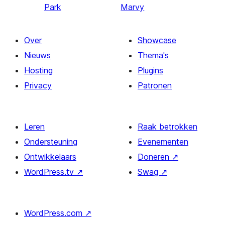
Park
Marvy
Over
Showcase
Nieuws
Thema's
Hosting
Plugins
Privacy
Patronen
Leren
Raak betrokken
Ondersteuning
Evenementen
Ontwikkelaars
Doneren
↗
WordPress.tv
↗
Swag
↗
WordPress.com
↗