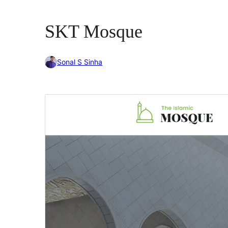
SKT Mosque
Sonal S Sinha