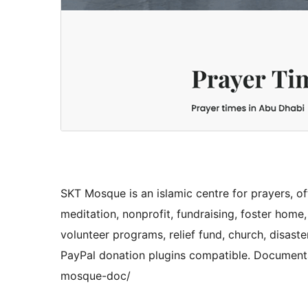
SKT Mosque is an islamic centre for prayers, off
meditation, nonprofit, fundraising, foster home
volunteer programs, relief fund, church, disast
PayPal donation plugins compatible. Document
mosque-doc/