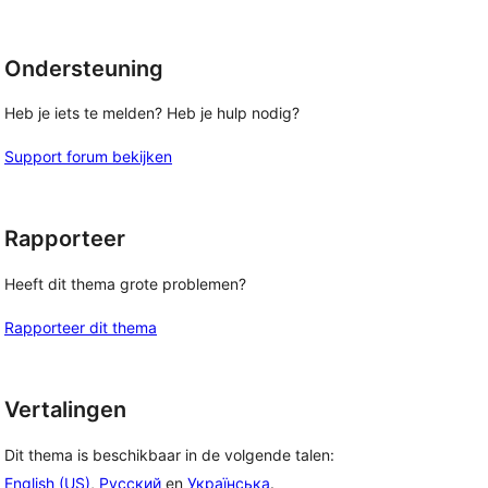
Ondersteuning
Heb je iets te melden? Heb je hulp nodig?
Support forum bekijken
Rapporteer
Heeft dit thema grote problemen?
Rapporteer dit thema
Vertalingen
Dit thema is beschikbaar in de volgende talen:
English (US)
,
Русский
en
Українська
.