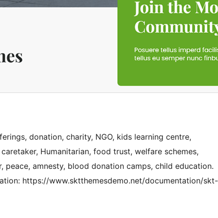
erings, donation, charity, NGO, kids learning centre,
, caretaker, Humanitarian, food trust, welfare schemes,
er, peace, amnesty, blood donation camps, child education.
ation: https://www.sktthemesdemo.net/documentation/skt-