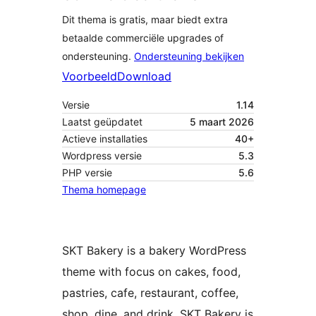
Dit thema is gratis, maar biedt extra
betaalde commerciële upgrades of
ondersteuning.
Ondersteuning bekijken
Voorbeeld
Download
Versie
1.14
Laatst geüpdatet
5 maart 2026
Actieve installaties
40+
Wordpress versie
5.3
PHP versie
5.6
Thema homepage
SKT Bakery is a bakery WordPress
theme with focus on cakes, food,
pastries, cafe, restaurant, coffee,
shop, dine, and drink. SKT Bakery is