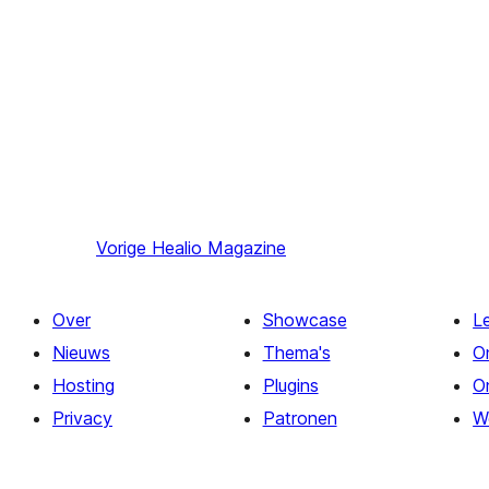
Vorige
Healio Magazine
Over
Showcase
L
Nieuws
Thema's
O
Hosting
Plugins
O
Privacy
Patronen
W