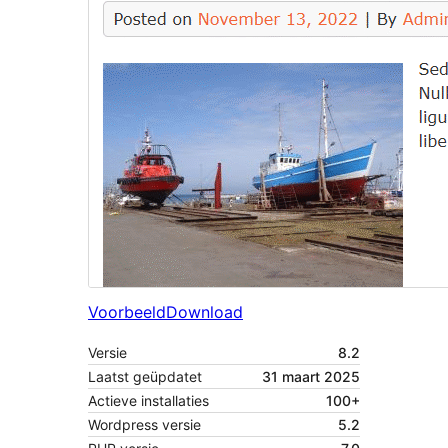
Voorbeeld
Download
Versie
8.2
Laatst geüpdatet
31 maart 2025
Actieve installaties
100+
Wordpress versie
5.2