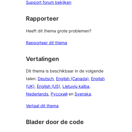
Support forum bekijken
Rapporteer
Heeft dit thema grote problemen?
Rapporteer dit thema
Vertalingen
Dit thema is beschikbaar in de volgende
talen:
Deutsch
,
English (Canada)
,
English
(UK)
,
English (US)
,
Lietuvių kalba
,
Nederlands
,
Русский
en
Svenska
.
Vertaal dit thema
Blader door de code