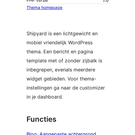
PHP versie
7.0
Thema homepage
Shipyard is een lichtgewicht en
mobiel vriendelijk WordPress
thema. Een bericht en pagina
template met of zonder zijbalk is
inbegrepen, evenals meerdere
widget gebieden. Voor thema-
instellingen ga naar de customizer
in je dashboard.
Functies
Blog
, 
Aangepaste achtergrond
, 