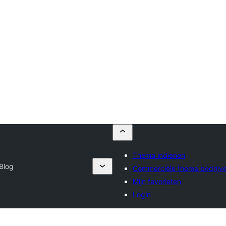
Thema indienen
 Blog
Commerciële thema bedrijv
Mijn favorieten
Login