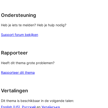
Ondersteuning
Heb je iets te melden? Heb je hulp nodig?
Support forum bekijken
Rapporteer
Heeft dit thema grote problemen?
Rapporteer dit thema
Vertalingen
Dit thema is beschikbaar in de volgende talen:
English (US)
,
Русский
en
Українська
.