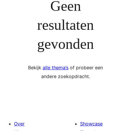
Geen
resultaten
gevonden
Bekijk
alle thema’s
of probeer een
andere zoekopdracht.
Over
Showcase