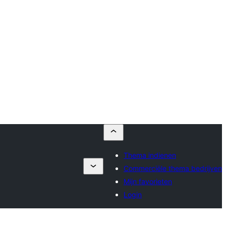
Thema indienen
Commerciële thema bedrijven
Mijn favorieten
Login