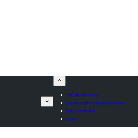
Thema indienen
Commerciële thema bedrijven
Mijn favorieten
Login