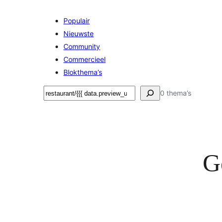
Populair
Nieuwste
Community
Commercieel
Blokthema’s
Zoeken
0 thema’s
G