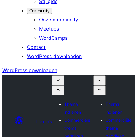
Stijlgids
Community
Onze community
Meetups
WordCamps
Contact
WordPress downloaden
WordPress downloaden
Thema
Thema
indienen
indienen
Commerciële
Commerciële
Thema’s
thema
thema
bedrijven
bedrijven