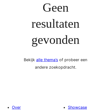
Geen
resultaten
gevonden
Bekijk
alle thema’s
of probeer een
andere zoekopdracht.
Over
Showcase