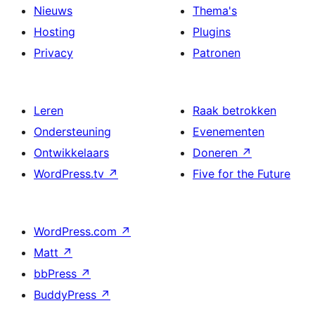
Nieuws
Thema's
Hosting
Plugins
Privacy
Patronen
Leren
Raak betrokken
Ondersteuning
Evenementen
Ontwikkelaars
Doneren
↗
WordPress.tv
↗
Five for the Future
WordPress.com
↗
Matt
↗
bbPress
↗
BuddyPress
↗