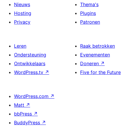
Nieuws
Thema's
Hosting
Plugins
Privacy
Patronen
Leren
Raak betrokken
Ondersteuning
Evenementen
Ontwikkelaars
Doneren
↗
WordPress.tv
↗
Five for the Future
WordPress.com
↗
Matt
↗
bbPress
↗
BuddyPress
↗