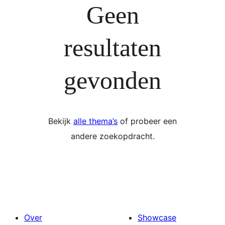
Geen
resultaten
gevonden
Bekijk
alle thema’s
of probeer een
andere zoekopdracht.
Over
Showcase