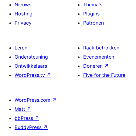
Nieuws
Thema's
Hosting
Plugins
Privacy
Patronen
Leren
Raak betrokken
Ondersteuning
Evenementen
Ontwikkelaars
Doneren
↗
WordPress.tv
↗
Five for the Future
WordPress.com
↗
Matt
↗
bbPress
↗
BuddyPress
↗