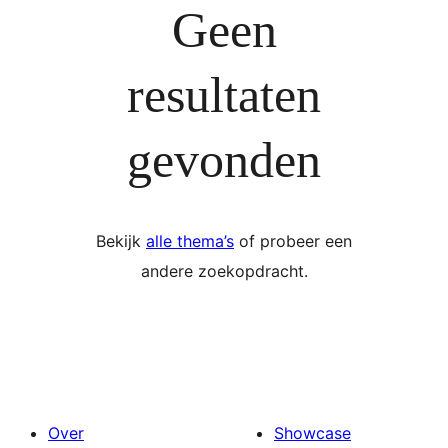
Geen
resultaten
gevonden
Bekijk
alle thema’s
of probeer een
andere zoekopdracht.
Over
Showcase