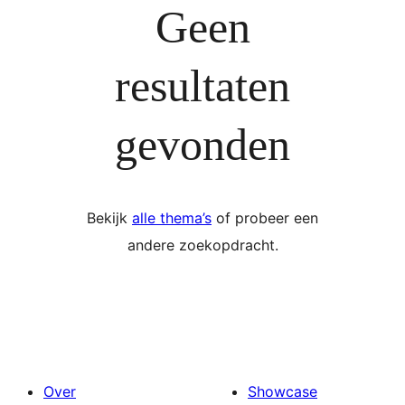
Geen
resultaten
gevonden
Bekijk
alle thema’s
of probeer een
andere zoekopdracht.
Over
Showcase