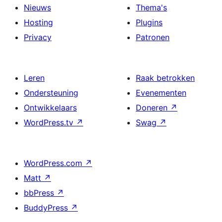
Nieuws
Thema's
Hosting
Plugins
Privacy
Patronen
Leren
Raak betrokken
Ondersteuning
Evenementen
Ontwikkelaars
Doneren
↗
WordPress.tv
↗
Swag
↗
WordPress.com
↗
Matt
↗
bbPress
↗
BuddyPress
↗