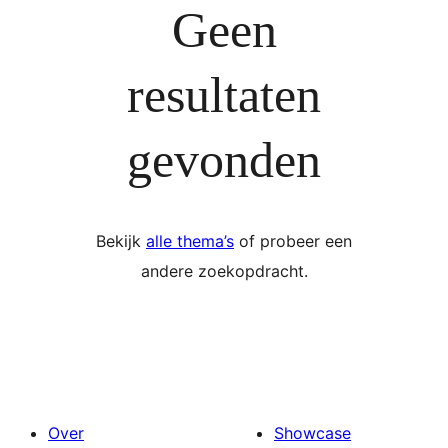
Geen
resultaten
gevonden
Bekijk
alle thema’s
of probeer een
andere zoekopdracht.
Over
Showcase