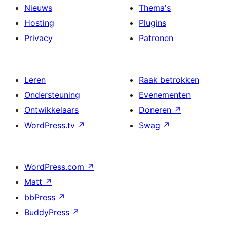
Nieuws
Thema's
Hosting
Plugins
Privacy
Patronen
Leren
Raak betrokken
Ondersteuning
Evenementen
Ontwikkelaars
Doneren
↗
WordPress.tv
↗
Swag
↗
WordPress.com
↗
Matt
↗
bbPress
↗
BuddyPress
↗