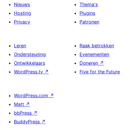
Nieuws
Thema's
Hosting
Plugins
Privacy
Patronen
Leren
Raak betrokken
Ondersteuning
Evenementen
Ontwikkelaars
Doneren
↗
WordPress.tv
↗
Five for the Future
WordPress.com
↗
Matt
↗
bbPress
↗
BuddyPress
↗