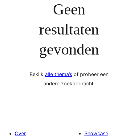
Geen
resultaten
gevonden
Bekijk
alle thema’s
of probeer een
andere zoekopdracht.
Over
Showcase