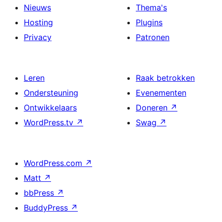
Nieuws
Thema's
Hosting
Plugins
Privacy
Patronen
Leren
Raak betrokken
Ondersteuning
Evenementen
Ontwikkelaars
Doneren
↗
WordPress.tv
↗
Swag
↗
WordPress.com
↗
Matt
↗
bbPress
↗
BuddyPress
↗