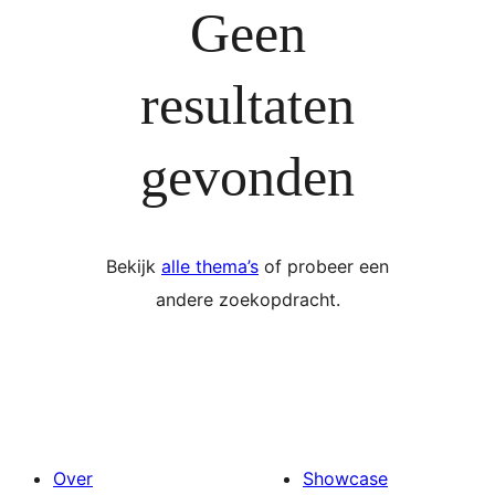
Geen
resultaten
gevonden
Bekijk
alle thema’s
of probeer een
andere zoekopdracht.
Over
Showcase