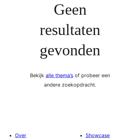
Geen
resultaten
gevonden
Bekijk
alle thema’s
of probeer een
andere zoekopdracht.
Over
Showcase