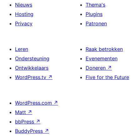
Nieuws
Thema's
Hosting
Plugins
Privacy
Patronen
Leren
Raak betrokken
Ondersteuning
Evenementen
Ontwikkelaars
Doneren
↗
WordPress.tv
↗
Five for the Future
WordPress.com
↗
Matt
↗
bbPress
↗
BuddyPress
↗