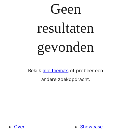
Geen
resultaten
gevonden
Bekijk
alle thema’s
of probeer een
andere zoekopdracht.
Over
Showcase