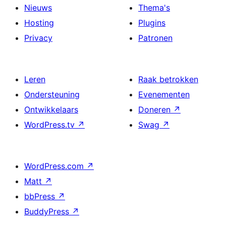
Nieuws
Thema's
Hosting
Plugins
Privacy
Patronen
Leren
Raak betrokken
Ondersteuning
Evenementen
Ontwikkelaars
Doneren
↗
WordPress.tv
↗
Swag
↗
WordPress.com
↗
Matt
↗
bbPress
↗
BuddyPress
↗