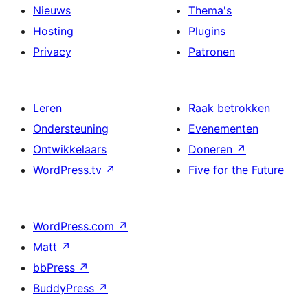
Nieuws
Thema's
Hosting
Plugins
Privacy
Patronen
Leren
Raak betrokken
Ondersteuning
Evenementen
Ontwikkelaars
Doneren
↗
WordPress.tv
↗
Five for the Future
WordPress.com
↗
Matt
↗
bbPress
↗
BuddyPress
↗