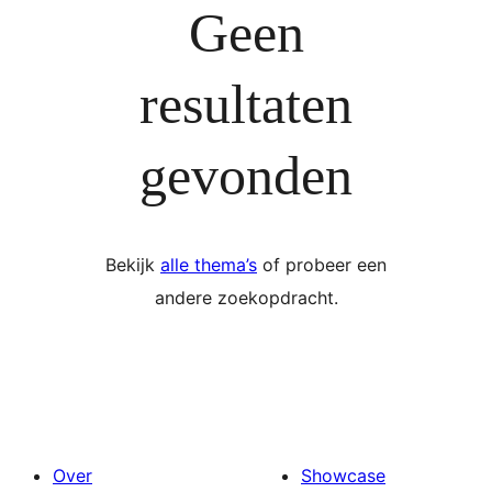
Geen
resultaten
gevonden
Bekijk
alle thema’s
of probeer een
andere zoekopdracht.
Over
Showcase