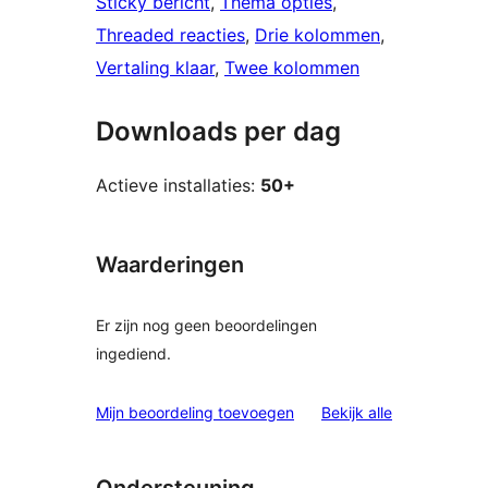
Sticky bericht
, 
Thema opties
, 
Threaded reacties
, 
Drie kolommen
, 
Vertaling klaar
, 
Twee kolommen
Downloads per dag
Actieve installaties:
50+
Waarderingen
Er zijn nog geen beoordelingen
ingediend.
beoordelinge
Mijn beoordeling toevoegen
Bekijk alle
Ondersteuning