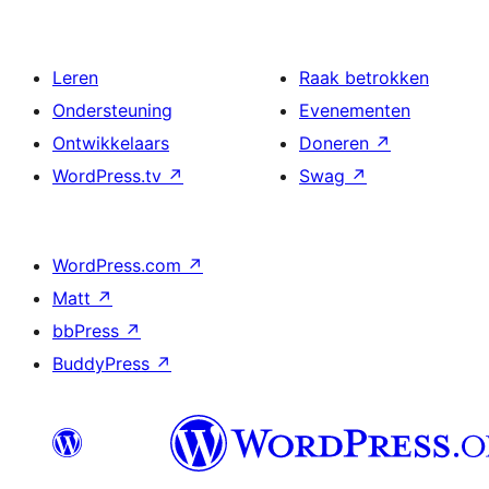
Leren
Raak betrokken
Ondersteuning
Evenementen
Ontwikkelaars
Doneren
↗
WordPress.tv
↗
Swag
↗
WordPress.com
↗
Matt
↗
bbPress
↗
BuddyPress
↗