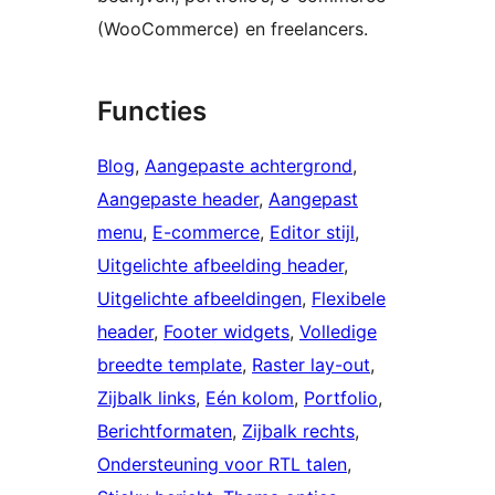
(WooCommerce) en freelancers.
Functies
Blog
, 
Aangepaste achtergrond
, 
Aangepaste header
, 
Aangepast
menu
, 
E-commerce
, 
Editor stijl
, 
Uitgelichte afbeelding header
, 
Uitgelichte afbeeldingen
, 
Flexibele
header
, 
Footer widgets
, 
Volledige
breedte template
, 
Raster lay-out
, 
Zijbalk links
, 
Eén kolom
, 
Portfolio
, 
Berichtformaten
, 
Zijbalk rechts
, 
Ondersteuning voor RTL talen
, 