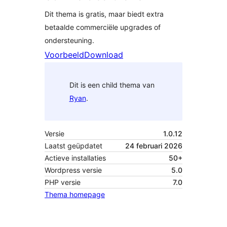
Dit thema is gratis, maar biedt extra
betaalde commerciële upgrades of
ondersteuning.
Voorbeeld
Download
Dit is een child thema van
Ryan
.
Versie
1.0.12
Laatst geüpdatet
24 februari 2026
Actieve installaties
50+
Wordpress versie
5.0
PHP versie
7.0
Thema homepage