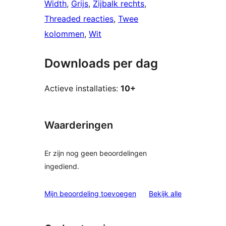
Width
, 
Grijs
, 
Zijbalk rechts
, 
Threaded reacties
, 
Twee
kolommen
, 
Wit
Downloads per dag
Actieve installaties:
10+
Waarderingen
Er zijn nog geen beoordelingen
ingediend.
beoordelinge
Mijn beoordeling toevoegen
Bekijk alle