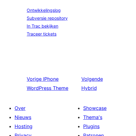
Ontwikkelingslog
Subversie repository
In Trac bekijken
Traceer tickets
Vorige
IPhone
Volgende
WordPress Theme
Hybrid
Over
Showcase
Nieuws
Thema's
Hosting
Plugins
Privacy
Patronen