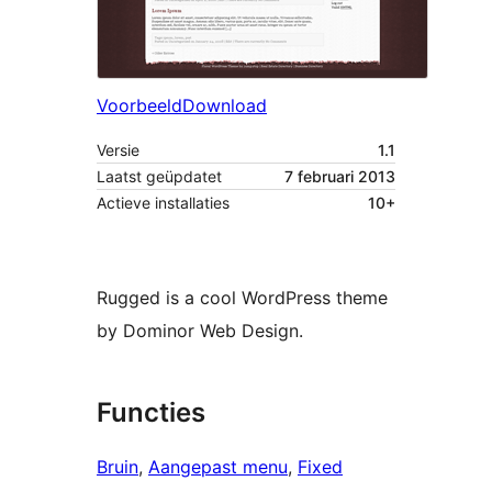
Voorbeeld
Download
Versie
1.1
Laatst geüpdatet
7 februari 2013
Actieve installaties
10+
Rugged is a cool WordPress theme
by Dominor Web Design.
Functies
Bruin
, 
Aangepast menu
, 
Fixed