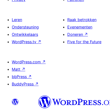
Leren
Raak betrokken
Ondersteuning
Evenementen
Ontwikkelaars
Doneren
↗
WordPress.tv
↗
Five for the Future
WordPress.com
↗
Matt
↗
bbPress
↗
BuddyPress
↗