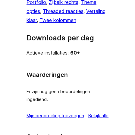
Portfolio
, 
Zijbalk rechts
, 
Thema
opties
, 
Threaded reacties
, 
Vertaling
klaar
, 
Twee kolommen
Downloads per dag
Actieve installaties:
60+
Waarderingen
Er zijn nog geen beoordelingen
ingediend.
beoordeling
Mijn beoordeling toevoegen
Bekijk alle