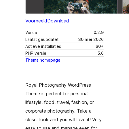
Voorbeeld
Download
Versie
0.2.9
Laatst geüpdatet
30 mei 2026
Actieve installaties
60+
PHP versie
5.6
Thema homepage
Royal Photography WordPress
Theme is perfect for personal,
lifestyle, food, travel, fashion, or
corporate photography. Take a
closer look and you will love it! Very
easy to use and manage even for