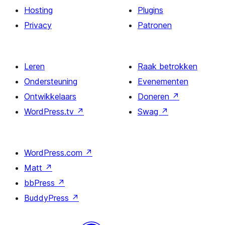
Hosting
Plugins
Privacy
Patronen
Leren
Raak betrokken
Ondersteuning
Evenementen
Ontwikkelaars
Doneren
↗
WordPress.tv
↗
Swag
↗
WordPress.com
↗
Matt
↗
bbPress
↗
BuddyPress
↗