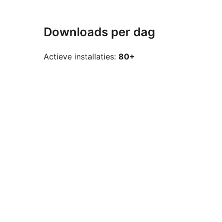
Downloads per dag
Actieve installaties:
80+